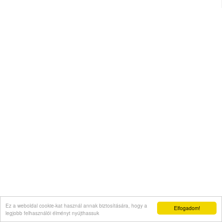
Ez a weboldal cookie-kat használ annak biztosítására, hogy a
Elfogadom!
legjobb felhasználói élményt nyújthassuk