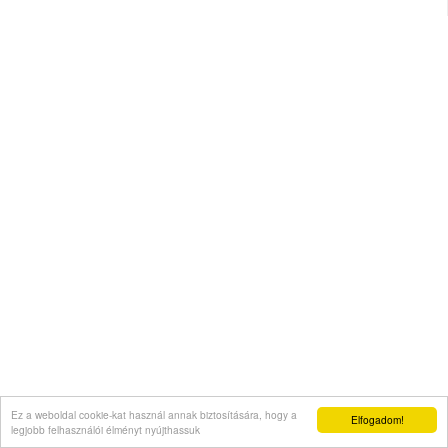
Ez a weboldal cookie-kat használ annak biztosítására, hogy a
Elfogadom!
legjobb felhasználói élményt nyújthassuk