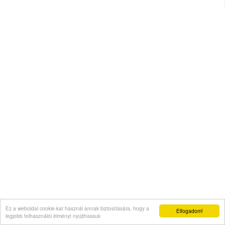
Ez a weboldal cookie-kat használ annak biztosítására, hogy a
Elfogadom!
legjobb felhasználói élményt nyújthassuk