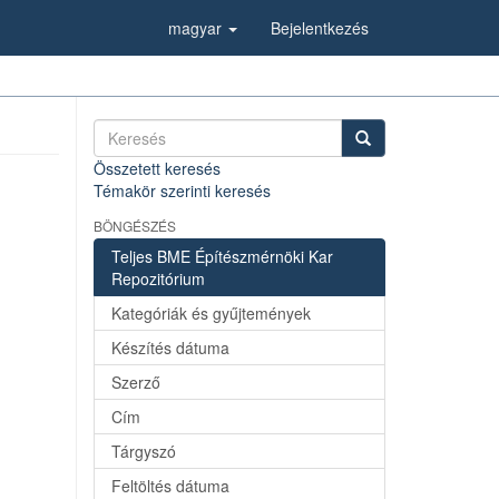
magyar
Bejelentkezés
Összetett keresés
Témakör szerinti keresés
BÖNGÉSZÉS
Teljes BME Építészmérnöki Kar
Repozitórium
Kategóriák és gyűjtemények
Készítés dátuma
Szerző
Cím
Tárgyszó
Feltöltés dátuma