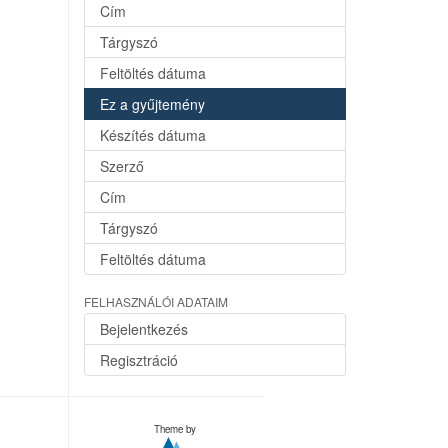
Cím
Tárgyszó
Feltöltés dátuma
Ez a gyűjtemény
Készítés dátuma
Szerző
Cím
Tárgyszó
Feltöltés dátuma
FELHASZNÁLÓI ADATAIM
Bejelentkezés
Regisztráció
Theme by