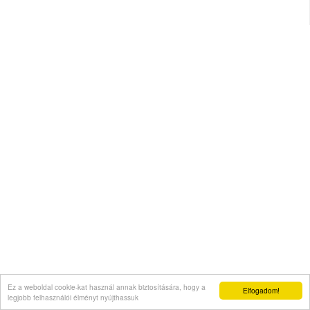
Ez a weboldal cookie-kat használ annak biztosítására, hogy a
Elfogadom!
legjobb felhasználói élményt nyújthassuk