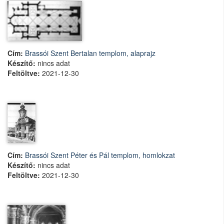
Cím:
Brassói Szent Bertalan templom, alaprajz
Készítő:
nincs adat
Feltöltve:
2021-12-30
Cím:
Brassói Szent Péter és Pál templom, homlokzat
Készítő:
nincs adat
Feltöltve:
2021-12-30