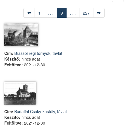
1
. . .
9
. . .
227
Cím:
Brassói régi tornyok, távlat
Készítő:
nincs adat
Feltöltve:
2021-12-30
Cím:
Budatini Csáky-kastély, távlat
Készítő:
nincs adat
Feltöltve:
2021-12-30