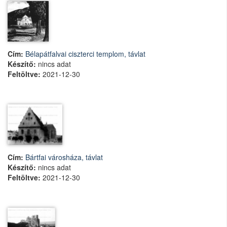
Cím:
Bélapátfalvai ciszterci templom, távlat
Készítő:
nincs adat
Feltöltve:
2021-12-30
Cím:
Bártfai városháza, távlat
Készítő:
nincs adat
Feltöltve:
2021-12-30