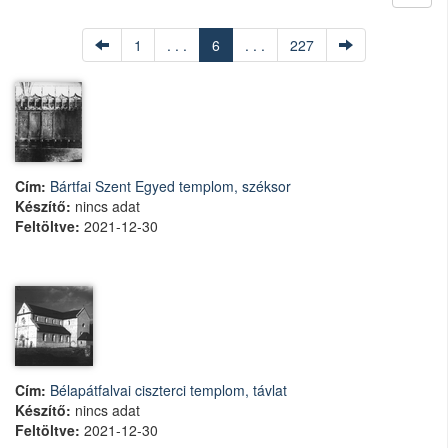
1
. . .
6
. . .
227
Cím:
Bártfai Szent Egyed templom, széksor
Készítő:
nincs adat
Feltöltve:
2021-12-30
Cím:
Bélapátfalvai ciszterci templom, távlat
Készítő:
nincs adat
Feltöltve:
2021-12-30