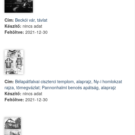
Cím:
Beckói vár, távlat
Készítő:
nincs adat
Feltöltve:
2021-12-30
Cím:
Bélapátfalvai ciszterci templom, alaprajz, Ny-i homlokzat
rajza, tömegvázlat; Pannonhalmi bencés apátság, alaprajz
Készítő:
nincs adat
Feltöltve:
2021-12-30