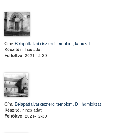
Cím:
Bélapátfalvai ciszterci templom, kapuzat
Készítő:
nincs adat
Feltöltve:
2021-12-30
Cím:
Bélapátfalvai ciszterci templom, D-i homlokzat
Készítő:
nincs adat
Feltöltve:
2021-12-30