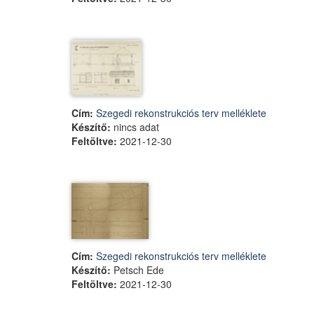
Cím:
Szegedi rekonstrukciós terv melléklete
Készítő:
nincs adat
Feltöltve:
2021-12-30
Cím:
Szegedi rekonstrukciós terv melléklete
Készítő:
Petsch Ede
Feltöltve:
2021-12-30