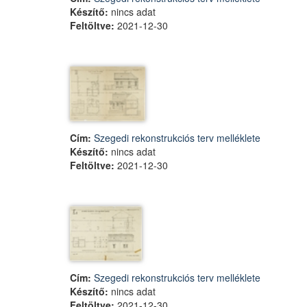
Készítő:
nincs adat
Feltöltve:
2021-12-30
Cím:
Szegedi rekonstrukciós terv melléklete
Készítő:
nincs adat
Feltöltve:
2021-12-30
Cím:
Szegedi rekonstrukciós terv melléklete
Készítő:
nincs adat
Feltöltve:
2021-12-30