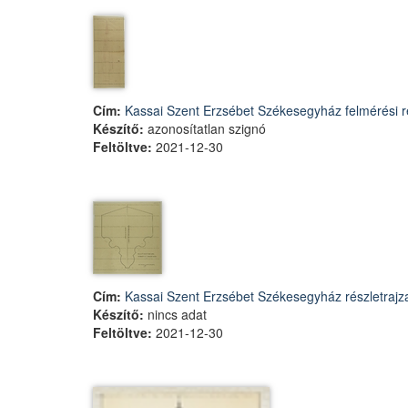
Cím:
Kassai Szent Erzsébet Székesegyház felmérési ré
Készítő:
azonosítatlan szignó
Feltöltve:
2021-12-30
Cím:
Kassai Szent Erzsébet Székesegyház részletrajz
Készítő:
nincs adat
Feltöltve:
2021-12-30