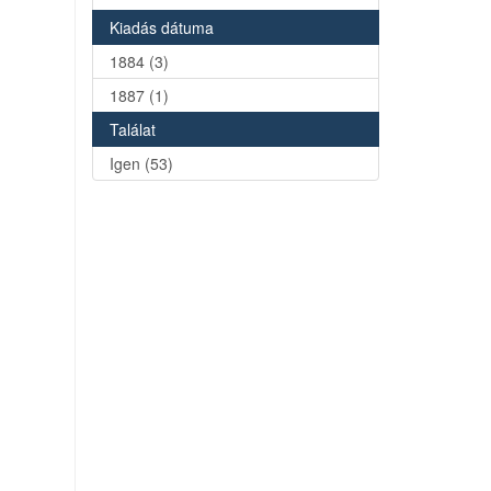
Kiadás dátuma
1884 (3)
1887 (1)
Találat
Igen (53)