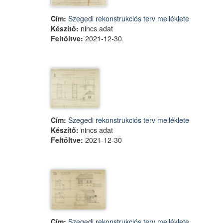
Cím:
Szegedi rekonstrukciós terv melléklete
Készítő:
nincs adat
Feltöltve:
2021-12-30
Cím:
Szegedi rekonstrukciós terv melléklete
Készítő:
nincs adat
Feltöltve:
2021-12-30
Cím:
Szegedi rekonstrukciós terv melléklete