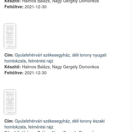
Készítő:
Halmos Balázs, Nagy Gergely Domonkos
Feltöltve:
2021-12-30
Cím:
Gyulafehérvári székesegyház, déli torony nyugati
homlokzata, felmérési rajz
Készítő:
Halmos Balázs, Nagy Gergely Domonkos
Feltöltve:
2021-12-30
Cím:
Gyulafehérvári székesegyház, déli torony északi
homlokzata, felmérési rajz