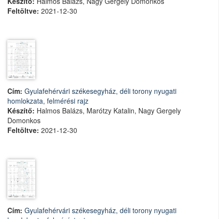
Készítő:
Halmos Balázs, Nagy Gergely Domonkos
Feltöltve:
2021-12-30
Cím:
Gyulafehérvári székesegyház, déli torony nyugati
homlokzata, felmérési rajz
Készítő:
Halmos Balázs, Marótzy Katalin, Nagy Gergely
Domonkos
Feltöltve:
2021-12-30
Cím:
Gyulafehérvári székesegyház, déli torony nyugati