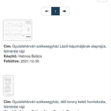
1
Cím:
Gyulafehérvári székesegyház Lázói-kápolnájának alaprajza,
felmérési rajz
Készítő:
Halmos Balázs
Feltöltve:
2021-12-30
Cím:
Gyulafehérvári székesegyház, déli torony keleti homlokzata,
felmérési rajz