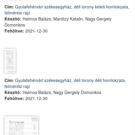
Cím:
Gyulafehérvári székesegyház, déli torony keleti homlokzata,
felmérési rajz
Készítő:
Halmos Balázs, Marótzy Katalin, Nagy Gergely
Domonkos
Feltöltve:
2021-12-30
Cím:
Gyulafehérvári székesegyház, déli torony déli homlokzata,
felmérési rajz
Készítő:
Halmos Balázs, Nagy Gergely Domonkos
Feltöltve:
2021-12-30