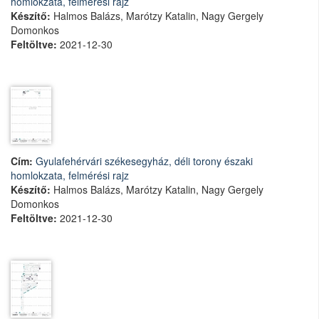
homlokzata, felmérési rajz
Készítő:
Halmos Balázs, Marótzy Katalin, Nagy Gergely
Domonkos
Feltöltve:
2021-12-30
Cím:
Gyulafehérvári székesegyház, déli torony északi
homlokzata, felmérési rajz
Készítő:
Halmos Balázs, Marótzy Katalin, Nagy Gergely
Domonkos
Feltöltve:
2021-12-30