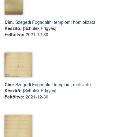
Cím:
Szegedi Fogadalmi templom; homlokzata
Készítő:
[Schulek Frigyes]
Feltöltve:
2021-12-30
Cím:
Szegedi Fogadalmi templom; metszete
Készítő:
[Schulek Frigyes]
Feltöltve:
2021-12-30